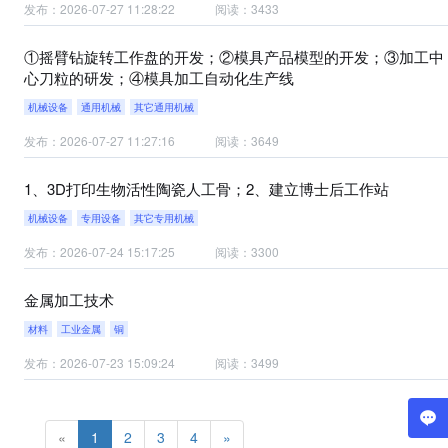
发布：2026-07-27 11:28:22
阅读：3433
①摇臂钻旋转工作盘的开发；②模具产品模型的开发；③加工中
心刀粒的研发；④模具加工自动化生产线
机械设备
通用机械
其它通用机械
发布：2026-07-27 11:27:16
阅读：3649
1、3D打印生物活性陶瓷人工骨；2、建立博士后工作站
机械设备
专用设备
其它专用机械
发布：2026-07-24 15:17:25
阅读：3300
金属加工技术
材料
工业金属
铜
发布：2026-07-23 15:09:24
阅读：3499
«
1
2
3
4
»