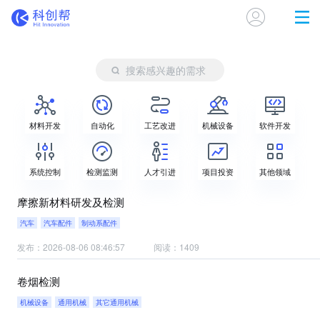
搜索感兴趣的需求
材料开发
自动化
工艺改进
机械设备
软件开发
系统控制
检测监测
人才引进
项目投资
其他领域
摩擦新材料研发及检测
汽车
汽车配件
制动系配件
发布：2026-08-06 08:46:57
阅读：1409
卷烟检测
机械设备
通用机械
其它通用机械