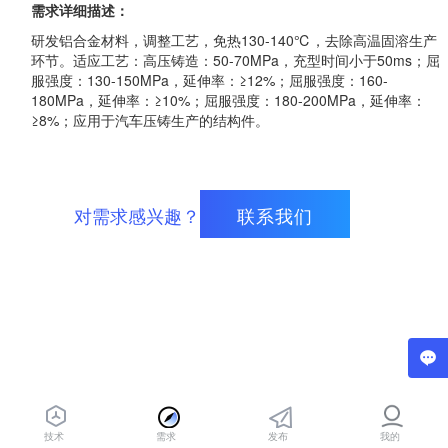
需求详细描述：
研发铝合金材料，调整工艺，免热130-140℃，去除高温固溶生产
环节。适应工艺：高压铸造：50-70MPa，充型时间小于50ms；屈
服强度：130-150MPa，延伸率：≥12%；屈服强度：160-
180MPa，延伸率：≥10%；屈服强度：180-200MPa，延伸率：
≥8%；应用于汽车压铸生产的结构件。
对需求感兴趣？
联系我们
技术
需求
发布
我的