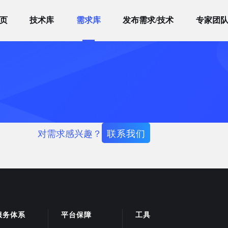
页
技术库
需求库
发布需求/技术
专家团
对需求感兴趣？
联系我们
服务体系
平台保障
工具