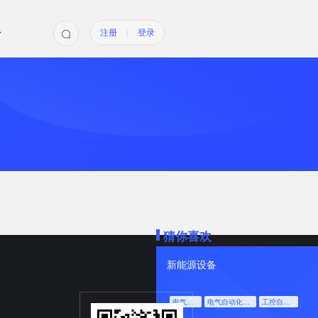
队
注册
|
登录
猜你喜欢
新能源设备
电气设备
电气自动化设备
工控自动化