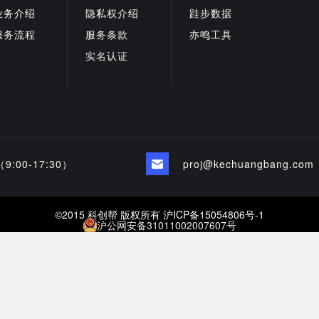
业务介绍
隐私权介绍
跬步数据
服务流程
服务条款
亦鸣工具
实名认证
 （9:00-17:30）
proj@kechuangbang.com
©2015 科创帮 版权所有 沪ICP备15054806号-1
沪公网安备31011002007607号