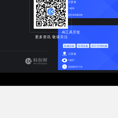
江苏省
1424
2019/08/29
AI工具开发
更多资讯 敬请关注
机械设备
专用设备
其它专用机械
江苏省
1927
2026/01/14