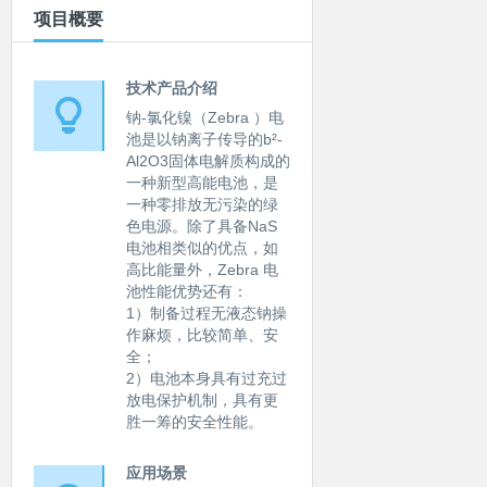
项目概要
技术产品介绍
钠-氯化镍（Zebra ）电
池是以钠离子传导的b²-
Al2O3固体电解质构成的
一种新型高能电池，是
一种零排放无污染的绿
色电源。除了具备NaS
电池相类似的优点，如
高比能量外，Zebra 电
池性能优势还有：
1）制备过程无液态钠操
作麻烦，比较简单、安
全；
2）电池本身具有过充过
放电保护机制，具有更
胜一筹的安全性能。
应用场景